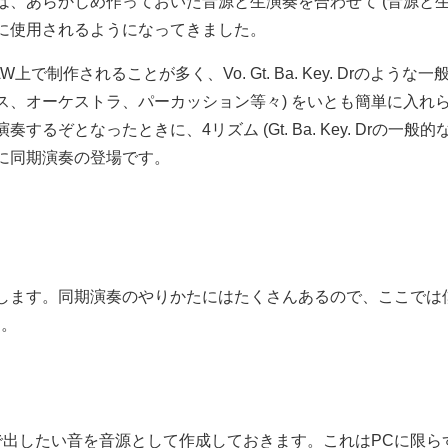
、あらかじめ作っておいた音源と生演奏を合わせて (音源と生
に使用されるようになってきました。
で制作されることが多く、Vo. Gt. Ba. Key. Drのよう
ス、オーケストラ、パーカッション等々) をいとも簡単に入れ
るぞとなったときに、4リズム (Gt. Ba. Key. Drの一
に同期演奏の登場です。
します。同期演奏のやりかたにはたくさんあるので、ここでは
す。
出したい音を音源として作成しておきます。これはPCに限らず