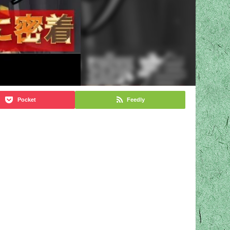
Pocket
Feedly