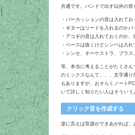
共通です。バンドで出す以外の音
・パーカッションの音は入れてお
・ギターはリードを入れるのかバ
・アコギの音は入れておくのか、
・ベースは抜くけどシンベは入れ
・シンセ、オーケストラ、ブラス
等、本当に考えることがたくさん
のミックスなんて、、、文字通り
もありますが、おそらくノートP
いて詳しく知りたい人はそういう人
クリック音を作成する
逆に言えば音源ができあがれば、