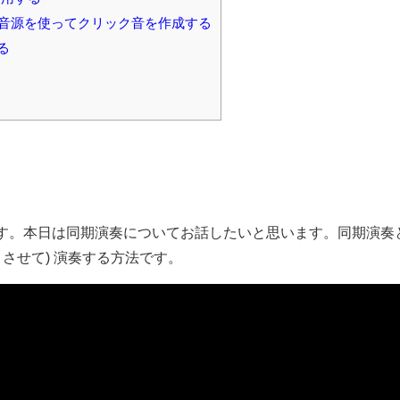
音源を使ってクリック音を作成する
る
す。本日は同期演奏についてお話したいと思います。同期演奏
」させて) 演奏する方法です。