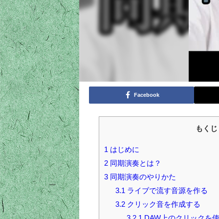
Facebook
もくじ
1
はじめに
2
同期演奏とは？
3
同期演奏のやりかた
3.1
ライブで流す音源を作る
3.2
クリック音を作成する
3.2.1
DAW上のクリックを