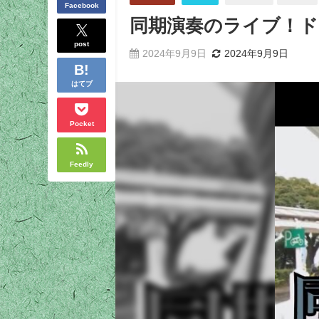
Facebook
同期演奏のライブ！ドラ
post
2024年9月9日
2024年9月9日
はてブ
Pocket
Feedly