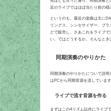
先ほども言った通り、同期演奏とは
近のライブではほぼ当たり前の様
というのも、最近の楽曲は主にDAW上
リングス、シンセサイザー、ブラ
どで販売し、さあこれをライブで演奏す
い。ではどうするか。そんなとき
同期演奏のやりかた
同期演奏のやりかたについて説明
はPCから同期音源を流していま
ライブで流す音源を作る
まずはこの4リズム以外にライブで