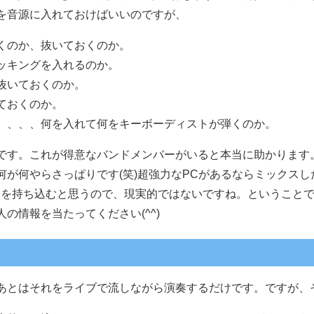
を音源に入れておけばいいのですが、
くのか、抜いておくのか。
ッキングを入れるのか。
抜いておくのか。
ておくのか。
、、、、何を入れて何をキーボーディストが弾くのか。
です。これが得意なバンドメンバーがいると本当に助かります
何が何やらさっぱりです(笑)超強力なPCがあるならミックス
Cを持ち込むと思うので、現実的ではないですね。ということで
の情報を当たってください(^^)
あとはそれをライブで流しながら演奏するだけです。ですが、