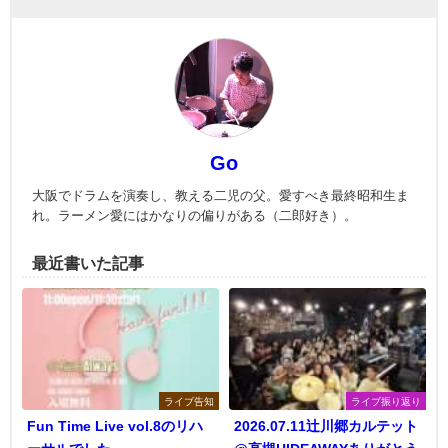
Go
大阪でドラムを演奏し、教える二児の父。愛すべき最終昭和生ま
れ。ラーメン愛にはかなりの偏りがある（二郎好き）。
最近書いた記事
ライブ告知
ライブ振り返り
Fun Time Live vol.8のリハ
2026.07.11辻川郷カルテット