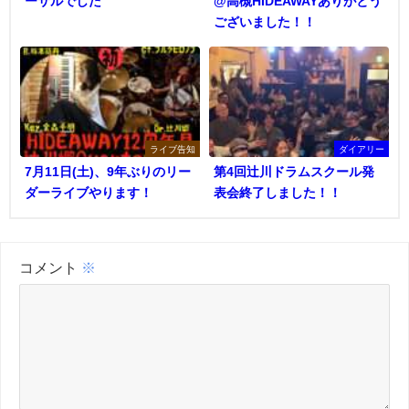
ーサルでした
@高槻HIDEAWAYありがとう
ございました！！
ライブ告知
ダイアリー
7月11日(土)、9年ぶりのリー
第4回辻川ドラムスクール発
ダーライブやります！
表会終了しました！！
コメント
※