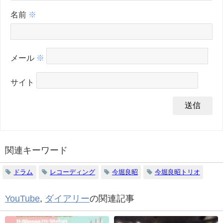
名前
※
メール
※
サイト
関連キーワード
ドラム
レコーディング
今堀良昭
今堀良昭トリオ
YouTube
,
ダイアリー
の関連記事