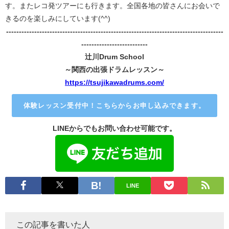
す。またレコ発ツアーにも行きます。
全国各地の皆さんにお会いで
きるのを楽しみにしています(^^)
-------------------------------------------------------------------------------------
--------------------------
辻川Drum School
～関西の出張ドラムレッスン～
https://tsujikawadrums.com/
体験レッスン受付中！こちらからお申し込みできます。
LINEからでもお問い合わせ可能です。
LINE
この記事を書いた人