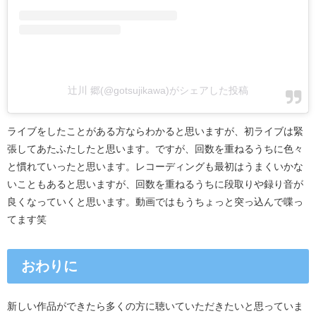
辻川 郷(@gotsujikawa)がシェアした投稿
ライブをしたことがある方ならわかると思いますが、
初ライブは緊
張してあたふたしたと思います。ですが、
回数を重ねるうちに色々
と慣れていったと思います。
レコーディングも最初はうまくいかな
いこともあると思いますが、
回数を重ねるうちに段取りや録り音が
良くなっていくと思います。
動画ではもうちょっと突っ込んで喋っ
てます笑
おわりに
新しい作品ができたら多くの方に聴いていただきたいと思っていま