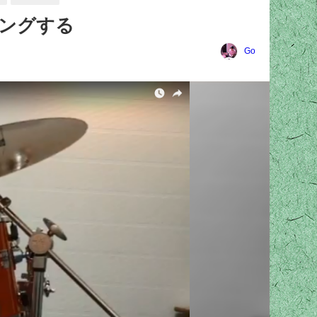
ィングする
Go