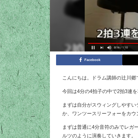
Facebook
こんにちは。ドラム講師の辻川郷
今回は4分の4拍子の中で2拍3連
まずは自分がスウィングしやすい
か、ワンツースリーフォーをカウ
まずは普通に4分音符のみでレガ
ルツのように演奏していきます。