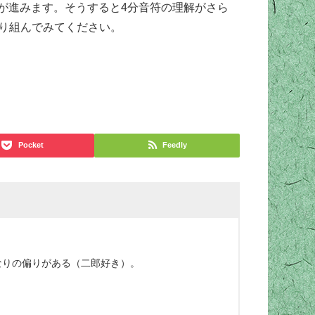
が進みます。そうすると4分音符の理解がさら
取り組んでみてください。
Pocket
Feedly
なりの偏りがある（二郎好き）。