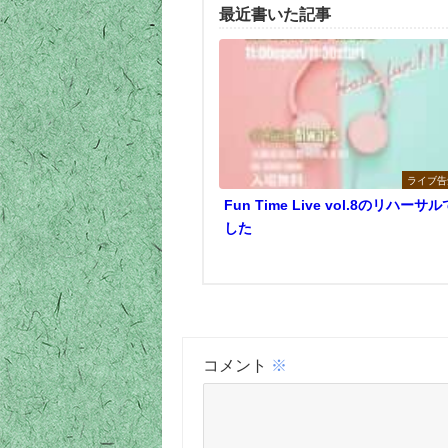
最近書いた記事
ライブ告
Fun Time Live vol.8のリハーサル
した
コメント
※