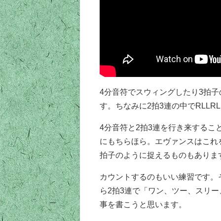
4分音符でスウィングしたり3拍子
す。ちなみに2拍3連の中でRLL
4分音符と2拍3連を行き来する
にもちらほら。エヴァンスはこれを
拍子のように捉えるものもありま
カウントするのもいい練習です。
ら2拍3連で「ワン、ツー、スリー
事を書こうと思います。