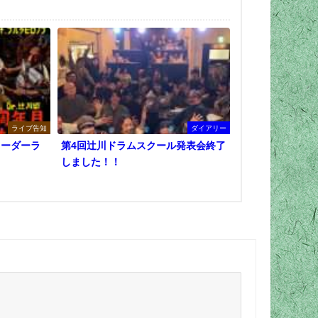
ライブ告知
ダイアリー
リーダーラ
第4回辻川ドラムスクール発表会終了
しました！！