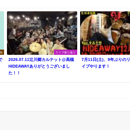
知
ライブ振り返り
で
2026.07.11辻川郷カルテット@高槻
7月11日(土)、9年ぶりの
HIDEAWAYありがとうございまし
イブやります！
た！！