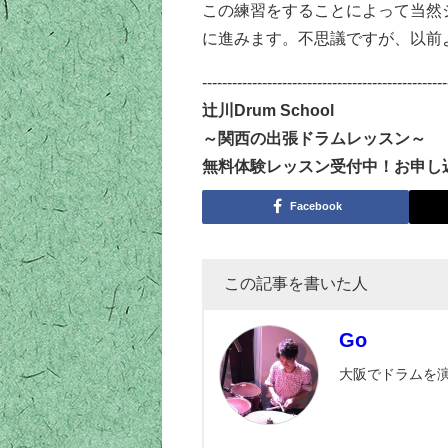
この練習をすることによって当然
に進みます。不思議ですが、以前よ
-------------------------------------------------
辻川Drum School
～関西の出張ドラムレッスン～
無料体験レッスン受付中！お申し
Facebook
この記事を書いた人
Go
大阪でドラムを