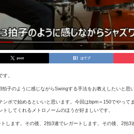
post
はてブ
です。
を3拍子のように感じながらSwingする手法をお教えしたいと思
テンポで始めるといいと思います。今回はbpm＝150でやっ
ントしてくれるメトロノームのほうが好ましいです。
ートします。その後、2拍3連でレガートします。その後、2拍3