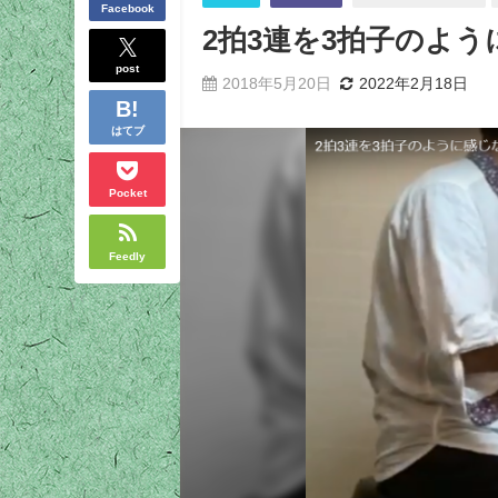
Facebook
2拍3連を3拍子のよ
post
2018年5月20日
2022年2月18日
はてブ
Pocket
Feedly