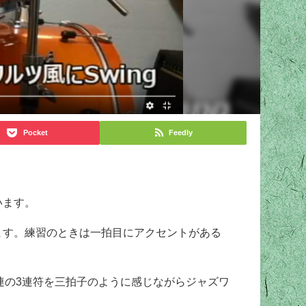
Pocket
Feedly
います。
てます。練習のときは一拍目にアクセントがある
連の3連符を三拍子のように感じながらジャズワ