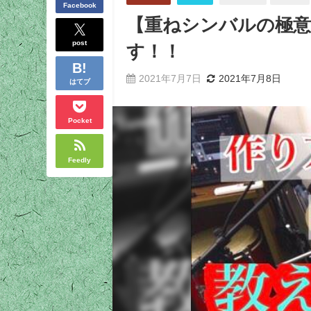
Facebook
【重ねシンバルの極
post
す！！
2021年7月7日
2021年7月8日
はてブ
Pocket
Feedly