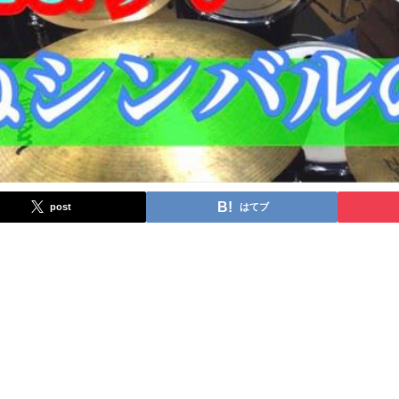
post
はてブ