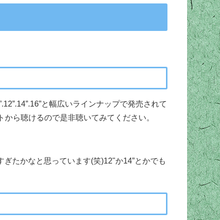
”.14”.16”と幅広いラインナップで発売されて
トから聴けるので是非聴いてみてください。
かなと思っています(笑)12"か14”とかでも