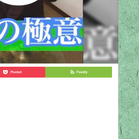
Pocket
Feedly