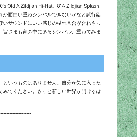
ildjian Hi-Hat、8"A Zildjian Splash、
何か面白い重ねシンバルできないかなと試行錯
ぽいサウンドにいい感じの枯れ具合が合わさっ
。皆さまも家の中にあるシンバル、重ねてみま
」というものはありません。自分が気に入った
てみてください。きっと新しい世界が開けるは
---------------------