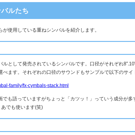
ンバルたち
らが使用している重ねシンバルを紹介します。
として発売されているシンバルです。口径がそれぞれ8”.10”.12
選べます。それぞれの口径のサウンドもサンプルで以下のサイ
mbal-family/fx-cymbals-stack.html
画でも語っていますがちょっと「カツッ！」っていう成分が多すぎた
あでも使います(笑)