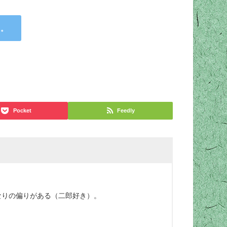
す。
Pocket
Feedly
なりの偏りがある（二郎好き）。