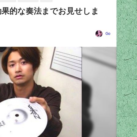
効果的な奏法までお見せしま
Go