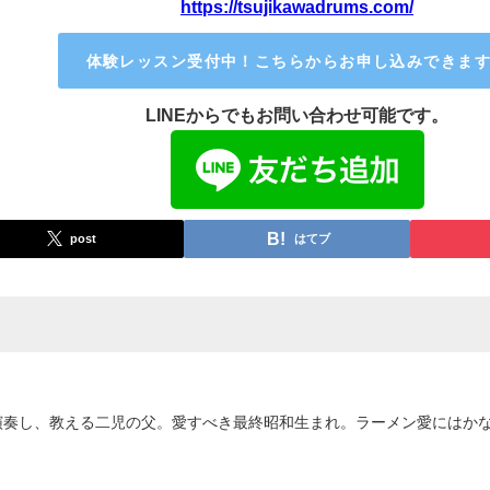
https://tsujikawadrums.com/
体験レッスン受付中！こちらからお申し込みできま
LINEからでもお問い合わせ可能です。
post
はてブ
演奏し、教える二児の父。愛すべき最終昭和生まれ。ラーメン愛にはか