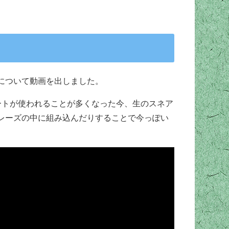
について動画を出しました。
ートが使われることが多くなった今、生のスネア
レーズの中に組み込んだりすることで今っぽい