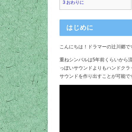
3
おわりに
はじめに
こんにちは！ドラマーの辻川郷で
重ねシンバルは5年前くらいから
っぽいサウンドよりもハンドクラ
サウンドを作り出すことが可能です(