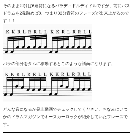
そのまま叩けば6連符になるパラディドルディドルですが、前にバス
ドラムを2発踏めば8、つまり32分音符のフレーズが出来上がるので
す！！
パラの部分をタムに移動するとこのような譜面になります。
どんな音になるか是非動画でチェックしてください。ちなみにいつ
かのドラムマガジンでキースカーロックが紹介していたフレーズで
す。