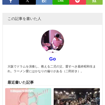
LINE
この記事を書いた人
Go
大阪でドラムを演奏し、教える二児の父。愛すべき最終昭和生ま
れ。ラーメン愛にはかなりの偏りがある（二郎好き）。
最近書いた記事