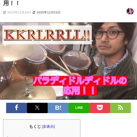
用！！
2020年12月18日
2020年12月23日
LINE
もくじ
[
非表示
]