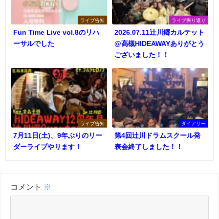
ライブ告知
ライブ振り返り
Fun Time Live vol.8のリハ
2026.07.11辻川郷カルテット
ーサルでした
@高槻HIDEAWAYありがとう
ございました！！
ライブ告知
ダイアリー
7月11日(土)、9年ぶりのリー
第4回辻川ドラムスクール発
ダーライブやります！
表会終了しました！！
コメント
※