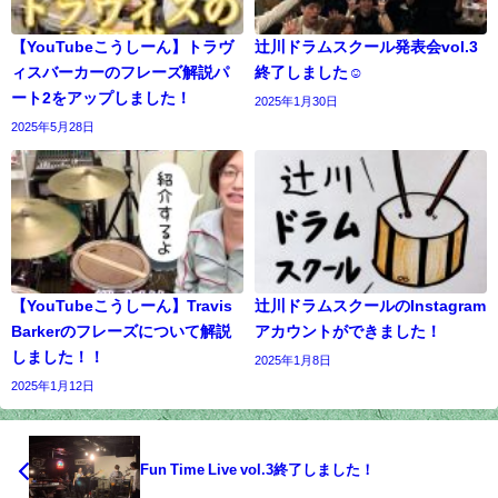
【YouTubeこうしーん】トラヴ
辻川ドラムスクール発表会vol.3
ィスバーカーのフレーズ解説パ
終了しました☺
ート2をアップしました！
2025年1月30日
2025年5月28日
【YouTubeこうしーん】Travis
辻川ドラムスクールのInstagram
Barkerのフレーズについて解説
アカウントができました！
しました！！
2025年1月8日
2025年1月12日
Fun Time Live vol.3終了しました！