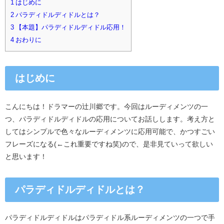
1
はじめに
2
パラディドルディドルとは？
3
【本題】パラディドルディドル応用！
4
おわりに
はじめに
こんにちは！ドラマーの辻川郷です。今回はルーディメンツの一
つ、パラディドルディドルの応用についてお話しします。考え方と
してはシンプルで色々なルーディメンツに応用可能で、かつすごい
フレーズになる(←これ重要ですね笑)ので、是非見ていって欲しい
と思います！
パラディドルディドルとは？
パラディドルディドルはパラディドル系ルーディメンツの一つで手