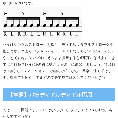
順はRLRRLLです。
パラはシングルストロークを指し、ディドルはダブルストロークを
指します。つまりパラ(RL)ディドル(RR)してからディドル(LL)とい
うことですね。シンプルにそのまま演奏すると6連符になります。ま
ずはこれをキレイに6連符に聴こえるように練習しましょう。慣れれ
ば6連符でアタマアクセントで連続で叩くなら一番楽に速く叩けま
す。動画でも紹介してますので是非見て練習してください(^^)
【本題】パラディドルディドル応用！
ではここで問題です。2＋6はなんぼになるでしょう？8ですね。当
たり前です（笑）