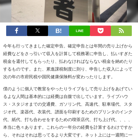
LINE
今年も行ってきました確定申告。確定申告とは年間の売り上げから
経費などをさっ引いて収入を計算して税務署に申告し、払いすぎた
税金を還付してもらったり、払わなければならない税金を納めたり
するものです。また、累進課税制度に則り、申告した収入によって
次の年の市府民税や国民健康保険料が変わったりします。
僕のように個人で教室をやったりライブをして売り上げをあげてい
るよな人間は基本的には経費は自腹で出しています。ライブハウ
ス・スタジオまでの交通費、ガソリン代、高速代、駐車場代、スタ
ジオ代、楽器代、衣装代、譜面を印刷するためのプリンタのインク
代、紙代、打ち合わせをするための喫茶店代、打ち上げ代、、、、
本当に色々あります。これらの一年分の経費を計算するわけですか
ら、それはそれは思ってるより大変です。ネット上には一週間に一