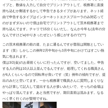
イプと、数値を入力して自分でプリントアウトして、税務署に直接
持ち込むか郵送するかして申告できるタイプがあります。ネット経
由で申告するタイプはインターネットエクスプローラのみ対応って
のがまずダルいので僕は自宅でプリントアウトして茨木税務署まで
持ち込んでます。チャリで15分くらいだし、なんか今年も(去年の分
なんですけどw)やりきったぜという感じがするので(^^)
この茨木税務署の前の道、たまに通るんですが普段は閑散としてい
ます（笑）しかしこの例年2月中旬から3月中旬にかけてはすごい熱
気に包まれます。
僕は3/2(金)のお昼前くらいに行ったんですが、空いてました。申告
する人の列は10人以上並んでるんですが、処理してくれる職員さん
が6人くらいいるので回転率が良いです（笑）例年の傾向ですが、提
出のみだと空いてます。一から税務署で職員さんに質問しまくりな
がら計算して記入して提出する人が多いみたいで、そっちの会場は
やっぱり混んでます。あと当然ですが、期日直前は混みます。なる
べく早く行くのが賢明ですね。