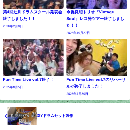
第4回辻川ドラムスクール発表会
今堀良昭トリオ『Vintage
終了しました！！
Soul』レコ発ツアー終了しまし
た！！
2026年2月8日
2025年10月27日
Fun Time Live vol.7終了！
Fun Time Live vol.7のリハーサ
ルが終了しました！
2025年8月5日
2025年7月30日
DIYドラムセット製作