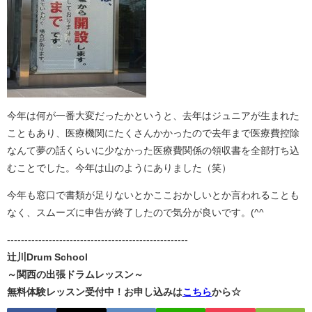
今年は何が一番大変だったかというと、去年はジュニアが生まれた
こともあり、医療機関にたくさんかかったので去年まで医療費控除
なんて夢の話くらいに少なかった医療費関係の領収書を全部打ち込
むことでした。今年は山のようにありました（笑）
今年も窓口で書類が足りないとかここおかしいとか言われることも
なく、スムーズに申告が終了したので気分が良いです。(^^
----------------------------------------------------
辻川Drum School
～関西の出張ドラムレッスン～
無料体験レッスン受付中！お申し込みは
こちら
から☆