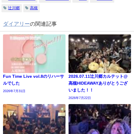
辻川郷
高槻
ダイアリー
の関連記事
Fun Time Live vol.8のリハーサ
2026.07.11辻川郷カルテット@
ルでした
高槻HIDEAWAYありがとうござ
いました！！
2026年7月31日
2026年7月22日