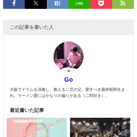
LINE
この記事を書いた人
Go
大阪でドラムを演奏し、教える二児の父。愛すべき最終昭和生ま
れ。ラーメン愛にはかなりの偏りがある（二郎好き）。
最近書いた記事