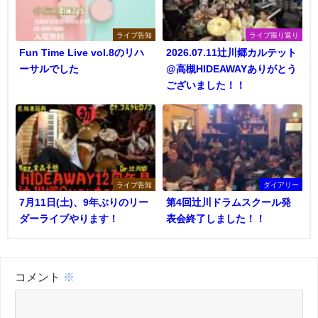
ライブ告知
ライブ振り返り
Fun Time Live vol.8のリハ
2026.07.11辻川郷カルテット
ーサルでした
@高槻HIDEAWAYありがとう
ございました！！
ライブ告知
ダイアリー
7月11日(土)、9年ぶりのリー
第4回辻川ドラムスクール発
ダーライブやります！
表会終了しました！！
コメント
※