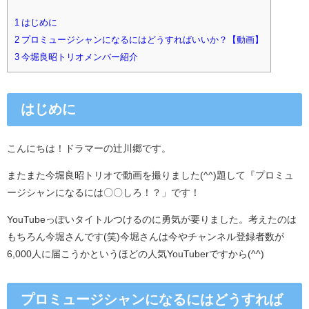
1
はじめに
2
プロミュージシャンになるにはどうすればいいか？【動画】
3
今堀良昭トリオメンバー紹介
はじめに
こんにちは！ドラマーの辻川郷です。
またまた今堀良昭トリオで動画を撮りました(^^)題して『プロミュ
ージシャンになるには〇〇しろ！？」です！
YouTubeっぽいタイトルつけるのに勇気が要りました。考えたのは
もちろん今堀さんです(笑)今堀さんは今やチャンネル登録者数が
6,000人に届こうかというほどの人気YouTuberですから(^^)
プロミュージシャンになるにはどうすれば