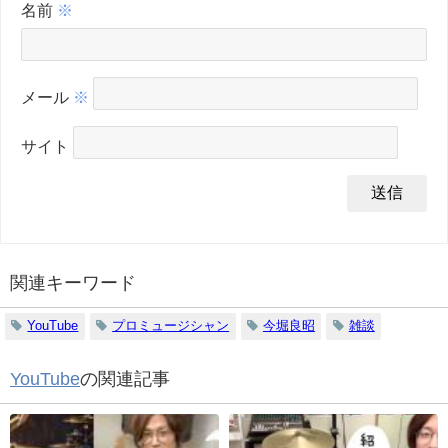
名前
※
メール
※
サイト
関連キーワード
YouTube
プロミュージシャン
今堀良昭
雑談
YouTube
の関連記事