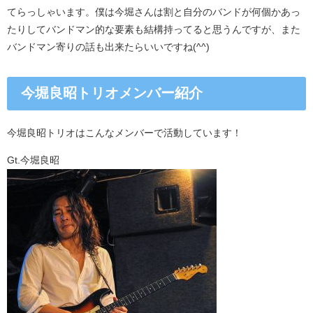
てらっしゃいます。僕は今堀さんは割と自分のバンドが何個かあっ
たりしてバンドマン的な要素も結構持ってると思うんですが、また
バンドマン寄りの話も出来たらいいですね(^^)
今堀良昭トリオメンバー紹介
今堀良昭トリオはこんなメンバーで活動しています！
Gt.今堀良昭