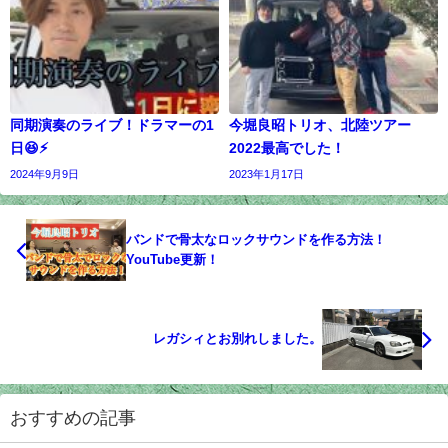
同期演奏のライブ！ドラマーの1
今堀良昭トリオ、北陸ツアー
日😆⚡
2022最高でした！
2024年9月9日
2023年1月17日
バンドで骨太なロックサウンドを作る方法！
YouTube更新！
レガシィとお別れしました。
おすすめの記事