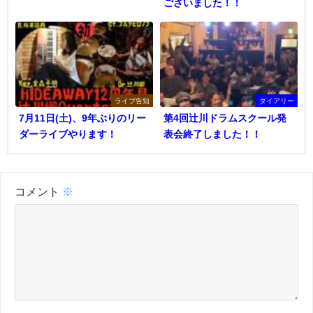
ございました！！
ライブ告知
ダイアリー
7月11日(土)、9年ぶりのリー
第4回辻川ドラムスクール発
ダーライブやります！
表会終了しました！！
コメント
※