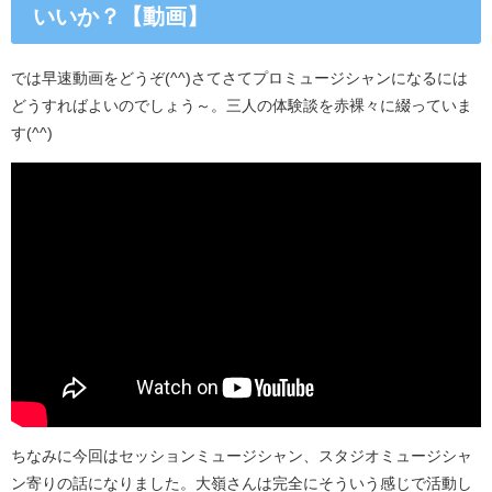
いいか？【動画】
では早速動画をどうぞ(^^)さてさてプロミュージシャンになるには
どうすればよいのでしょう～。三人の体験談を赤裸々に綴っていま
す(^^)
ちなみに今回はセッションミュージシャン、スタジオミュージシャ
ン寄りの話になりました。大嶺さんは完全にそういう感じで活動し