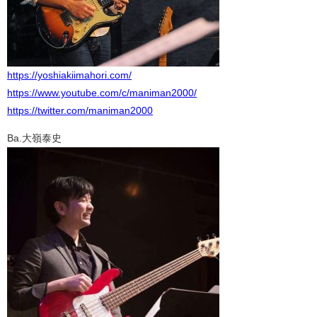
https://yoshiakiimahori.com/
https://www.youtube.com/c/maniman2000/
https://twitter.com/maniman2000
Ba.大嶺泰史