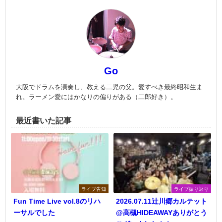
Go
大阪でドラムを演奏し、教える二児の父。愛すべき最終昭和生ま
れ。ラーメン愛にはかなりの偏りがある（二郎好き）。
最近書いた記事
ライブ告知
ライブ振り返り
Fun Time Live vol.8のリハ
2026.07.11辻川郷カルテット
ーサルでした
@高槻HIDEAWAYありがとう