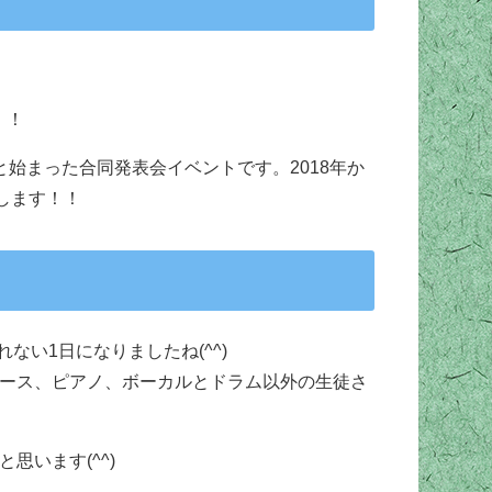
！！
もと始まった合同発表会イベントです。2018年か
します！！
ない1日になりましたね(^^)
ー、ベース、ピアノ、ボーカルとドラム以外の生徒さ
思います(^^)