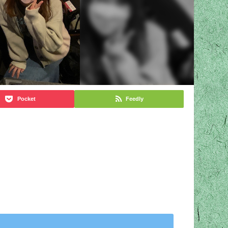
Pocket
Feedly