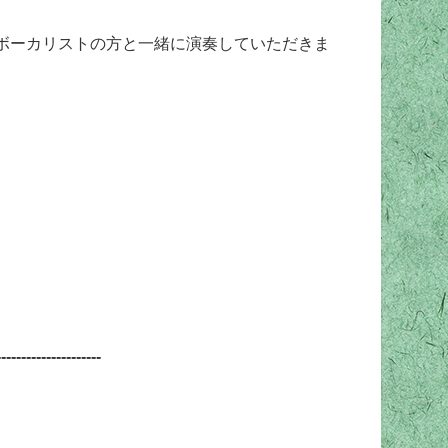
ボーカリストの方と一緒に演奏していただきま
---------------------