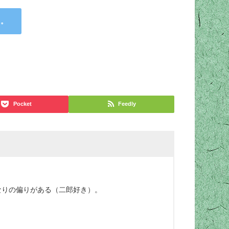
す。
Pocket
Feedly
なりの偏りがある（二郎好き）。