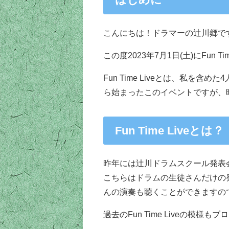
こんにちは！ドラマーの辻川郷で
この度2023年7月1日(土)にFun 
Fun Time Liveとは、私
ら始まったこのイベントですが、
Fun Time Liveとは？
昨年には辻川ドラムスクール発表会
こちらはドラムの生徒さんだけの発
んの演奏も聴くことができますので
過去のFun Time Liveの模