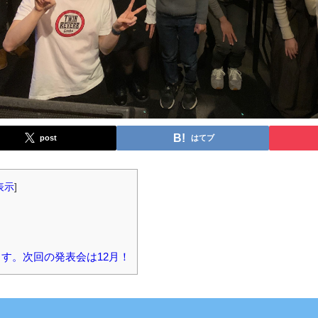
post
はてブ
表示
]
す。次回の発表会は12月！