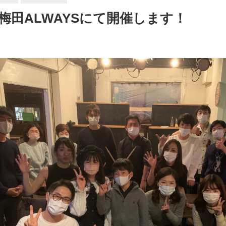
ol.5を梅田ALWAYSにて開催します！