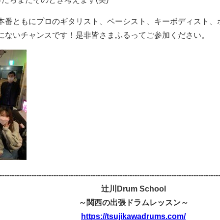
本番ともにプロのギタリスト、ベーシスト、キーボディスト、
にないチャンスです！是非皆さまふるってご参加ください。
-----------------------------------------------------------------------------------------
辻川Drum School
～関西の出張ドラムレッスン～
https://tsujikawadrums.com/