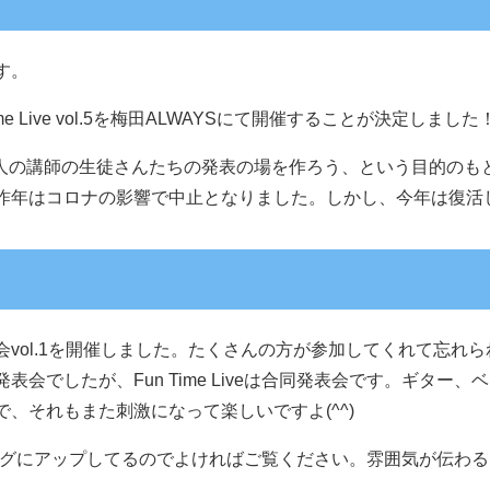
す。
Time Live vol.5を梅田ALWAYSにて開催することが決定しました
を含めた4人の講師の生徒さんたちの発表の場を作ろう、という目的の
昨年はコロナの影響で中止となりました。しかし、今年は復活
vol.1を開催しました。たくさんの方が参加してくれて忘れられ
表会でしたが、Fun Time Liveは合同発表会です。ギタ
、それもまた刺激になって楽しいですよ(^^)
様もブログにアップしてるのでよければご覧ください。雰囲気が伝わると