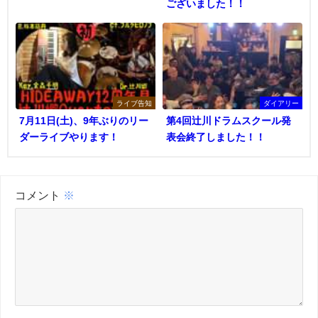
ございました！！
ライブ告知
ダイアリー
7月11日(土)、9年ぶりのリー
第4回辻川ドラムスクール発
ダーライブやります！
表会終了しました！！
コメント
※