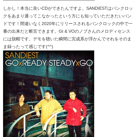
しかし！本当に良いCDができたんですよ。SANDIESTはパンクロッ
クをあまり通ってこなかったという方にも知っていただきたいバン
ドです！間違いなく2020年にリリースされるパンクロックの中で一
番の出来だと断言できます。Gt & VOのノブさんのメロディセンス
には脱帽です。デモを聴いた瞬間に完成系が浮かんでそれをそのま
ま録ったって感じです(^^)