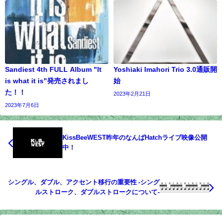
Sandiest 4th FULL Album "It
Yoshiaki Imahori Trio 3.0通販開
is what it is"発売されまし
始
た！！
2023年2月21日
2023年7月6日
KissBeeWEST昨年のなんばHatchライブ映像公開
中！
シングル、ダブル、アクセント移行の重要性 -シング
ルストローク、ダブルストロークについて-