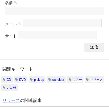
名前
※
メール
※
サイト
関連キーワード
CD
DVD
pick up
sandiest
ツアー
リリース
レコ発
リリース
の関連記事