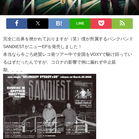
LINE
完全に出鼻を挫かれておりますが（笑）僕が所属するパンクパンド
SANDIESTがニューEPを発売しました！
本当なら今ごろ絶賛レコ発ツアー中で全国をVOXYで駆け回ってい
るはずだったんですが、コロナの影響で例に漏れず中止延
期、、、。