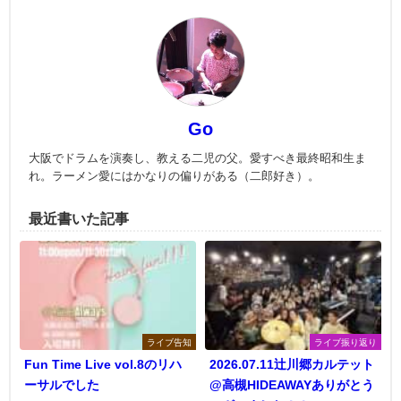
Go
大阪でドラムを演奏し、教える二児の父。愛すべき最終昭和生ま
れ。ラーメン愛にはかなりの偏りがある（二郎好き）。
最近書いた記事
ライブ告知
ライブ振り返り
Fun Time Live vol.8のリハ
2026.07.11辻川郷カルテット
ーサルでした
@高槻HIDEAWAYありがとう