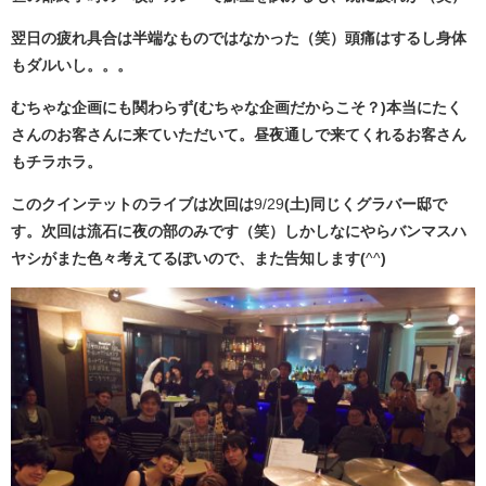
翌日の疲れ具合は半端なものではなかった（笑）頭痛はするし身体
もダルいし。。。
むちゃな企画にも関わらず(むちゃな企画だからこそ？)本当にたく
さんのお客さんに来ていただいて。昼夜通しで来てくれるお客さん
もチラホラ。
このクインテットのライブは次回は
9/29
(土)同じくグラバー邸で
す。次回は流石に夜の部のみです（笑）しかしなにやらバンマスハ
ヤシがまた色々考えてるぽいので、また告知します(
^^
)