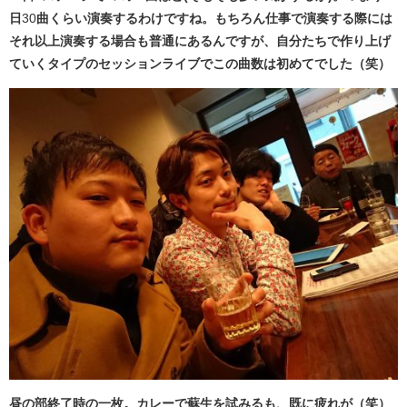
日
30
曲くらい演奏するわけですね。もちろん仕事で演奏する際には
それ以上演奏する場合も普通にあるんですが、自分たちで作り上げ
ていくタイプのセッションライブでこの曲数は初めてでした（笑）
昼の部終了時の一枚。カレーで蘇生を試みるも、既に疲れが（笑）