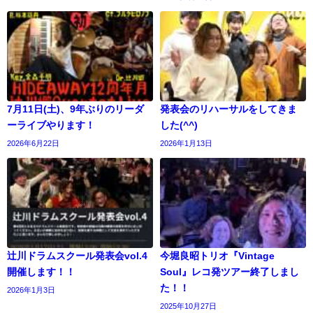
7月11日(土)、9年ぶりのリーダ
発表会のリハーサルをしてきま
ーライブやります！
した(^^)
2026年6月22日
2026年1月13日
辻川ドラムスクール発表会vol.4
今堀良昭トリオ『Vintage
開催します！！
Soul』レコ発ツアー終了しまし
た！！
2026年1月3日
2025年10月27日