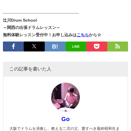
----------------------------------------------------
辻川Drum School
～関西の出張ドラムレッスン～
無料体験レッスン受付中！お申し込みは
こちら
から☆
LINE
この記事を書いた人
Go
大阪でドラムを演奏し、教える二児の父。愛すべき最終昭和生ま