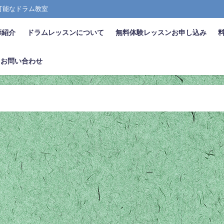
張可能なドラム教室
師紹介
ドラムレッスンについて
無料体験レッスンお申し込み
お問い合わせ