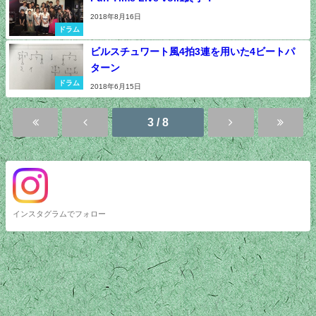
2018年8月16日
ドラム
ビルスチュワート風4拍3連を用いた4ビートパ
ターン
ドラム
2018年6月15日
3 / 8
インスタグラムでフォロー