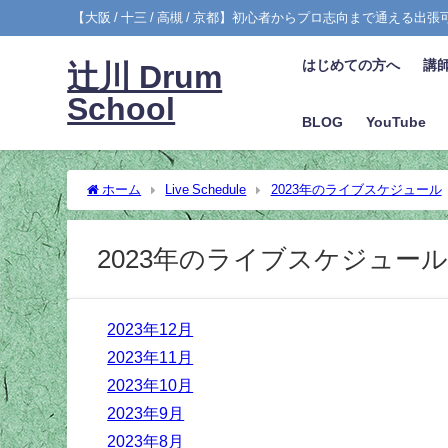
【大阪 / 十三 / 高槻 / 京都】初心者からプロ志向まで通える出
はじめての方へ
講
辻川 Drum
School
BLOG
YouTube
ホーム
Live Schedule
2023年のライブスケジュール
2023年のライブスケジュー
2023年12月
2023年11月
2023年10月
2023年9月
2023年8月