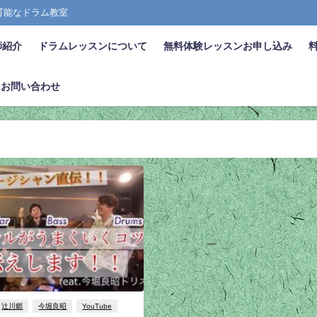
張可能なドラム教室
師紹介
ドラムレッスンについて
無料体験レッスンお申し込み
お問い合わせ
辻川郷
今堀良昭
YouTube